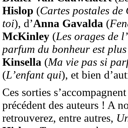
Hislop
(
Cartes postales de 
toi
), d’
Anna Gavalda
(
Fen
McKinley
(
Les orages de l’
parfum du bonheur est plus 
Kinsella
(
Ma vie pas si par
(
L’enfant qui
), et bien d’aut
Ces sorties s’accompagnent 
précédent des auteurs ! A n
retrouverez, entre autres,
Un