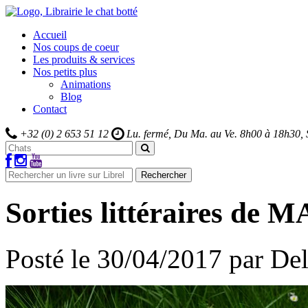
Accueil
Nos coups de coeur
Les produits & services
Nos petits plus
Animations
Blog
Contact
+32 (0) 2 653 51 12
Lu. fermé, Du Ma. au Ve.
8h00 à 18h30,
Rechercher
Sorties littéraires de M
Posté le
30/04/2017
par
Del