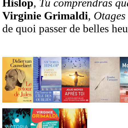
Hislop
,
Tu comprendras qua
Virginie Grimaldi
,
Otages 
de quoi passer de belles heu