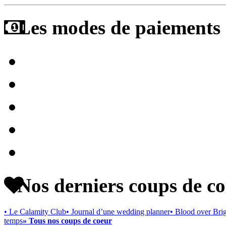
Les modes de paiements a
Nos derniers coups de c
• Le Calamity Club
• Journal d’une wedding planner
• Blood over Bri
temps
» Tous nos coups de coeur