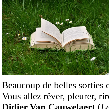
Beaucoup de belles sorties 
Vous allez rêver, pleurer, r
Didier Van Cauwelaert
(
Le