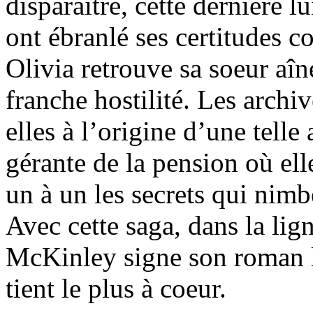
disparaître, cette dernière 
ont ébranlé ses certitudes c
Olivia retrouve sa soeur aîn
franche hostilité. Les archi
elles à l’origine d’une tell
gérante de la pension où ell
un à un les secrets qui nimb
Avec cette saga, dans la lig
McKinley signe son roman le
tient le plus à coeur.