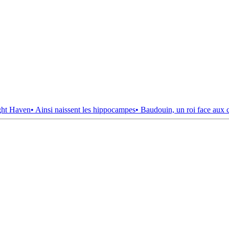
ght Haven
• Ainsi naissent les hippocampes
• Baudouin, un roi face aux 