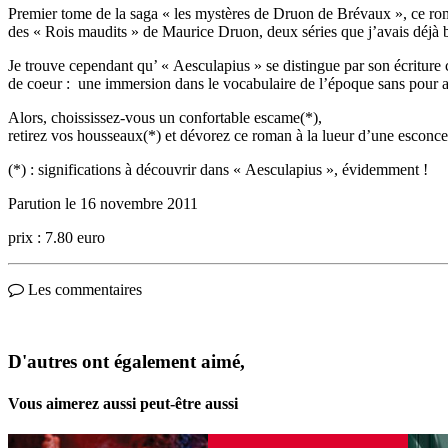
Premier tome de la saga « les mystères de Druon de Brévaux », ce roman
des « Rois maudits » de Maurice Druon, deux séries que j’avais déjà
Je trouve cependant qu’ « Aesculapius » se distingue par son écriture 
de coeur : une immersion dans le vocabulaire de l’époque sans pour aut
Alors, choississez-vous un confortable escame(*),
retirez vos housseaux(*) et dévorez ce roman à la lueur d’une esconce
(*) : significations à découvrir dans « Aesculapius », évidemment !
Parution le 16 novembre 2011
prix : 7.80 euro
Les commentaires
D'autres ont également aimé,
Vous aimerez aussi peut-être aussi