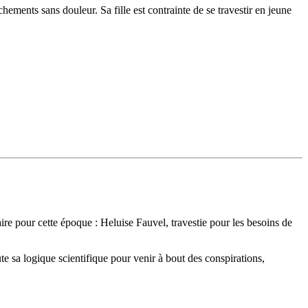
ements sans douleur. Sa fille est contrainte de se travestir en jeune
re pour cette époque : Heluise Fauvel, travestie pour les besoins de
ute sa logique scientifique pour venir à bout des conspirations,