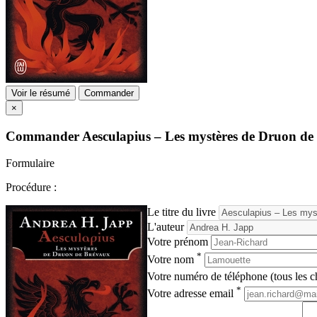
Voir le résumé
Commander
×
Commander
Aesculapius – Les mystères de Druon d
Formulaire
Procédure :
Le titre du livre
L'auteur
Votre prénom
*
Votre nom
Votre numéro de téléphone (tous les ch
*
Votre adresse email