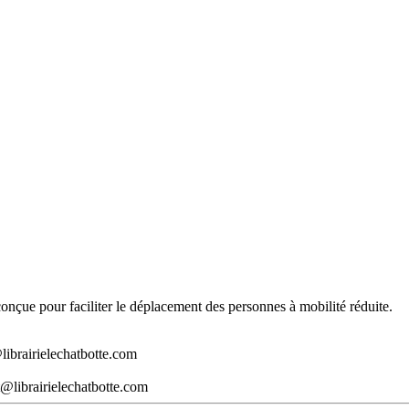
t conçue pour faciliter le déplacement des personnes à mobilité réduite.
librairielechatbotte.com
@librairielechatbotte.com