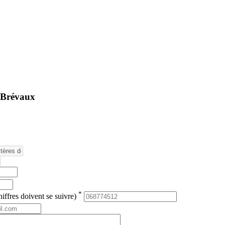
e Brévaux
*
iffres doivent se suivre)