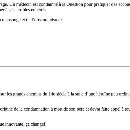
t rage. Un médecin est condamné à la Question pour pratiquer des accouch
per à ses terribles ennemis…
s du mensonge et de l’obscurantisme?
r les grands chemins du 14e siècle à la suite d’une héroïne peu ordinai
l’origine de la condamnation à mort de son père et devra faire appel à to
que innovante, ça change!