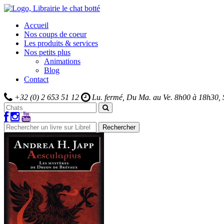
Accueil
Nos coups de coeur
Les produits & services
Nos petits plus
Animations
Blog
Contact
+32 (0) 2 653 51 12
Lu. fermé, Du Ma. au Ve.
8h00 à 18h30,
Rechercher