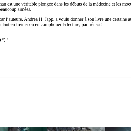
 est une véritable plongée dans les débuts de la médecine et les moeurs 
 beaucoup aimées.
car l’auteure, Andrea H. Japp, a voulu donner à son livre une certaine au
ant en freiner ou en compliquer la lecture, pari réussi!
(*) !