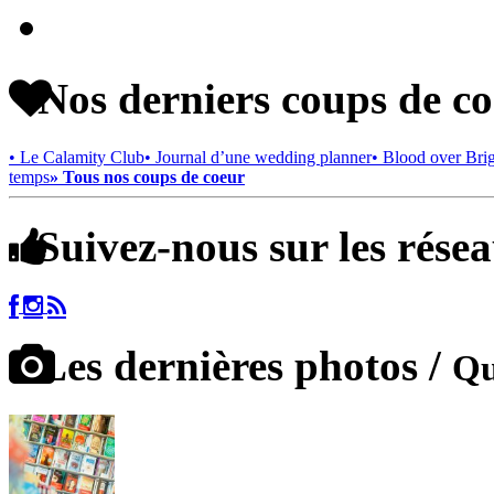
Nos derniers coups de c
• Le Calamity Club
• Journal d’une wedding planner
• Blood over Bri
temps
» Tous nos coups de coeur
Suivez-nous sur les rése
Les dernières photos /
Qu