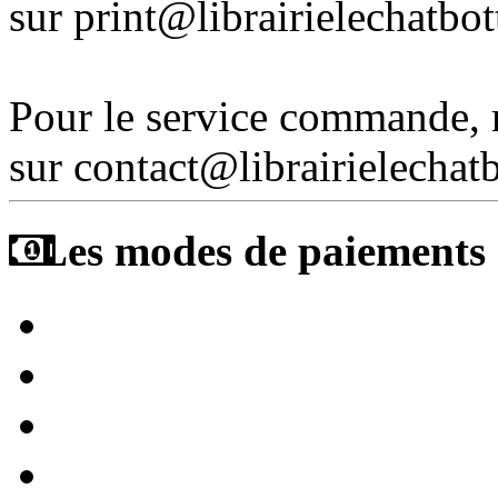
sur print@librairielechatbo
Pour le service commande,
sur contact@librairielechat
Les modes de paiements a