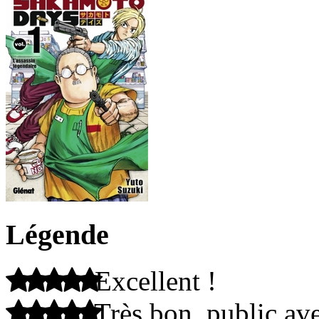
Légende
Excellent !
Très bon, public ave