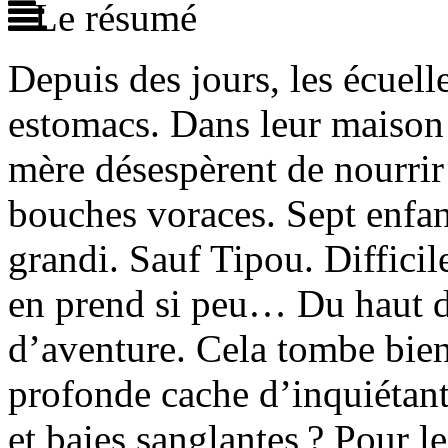
Le résumé
Depuis des jours, les écuell
estomacs. Dans leur maison a
mère désespèrent de nourrir
bouches voraces. Sept enfan
grandi. Sauf Tipou. Difficil
en prend si peu… Du haut de
d’aventure. Cela tombe bien 
profonde cache d’inquiétant
et baies sanglantes ? Pour le