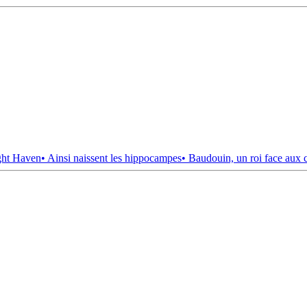
ght Haven
• Ainsi naissent les hippocampes
• Baudouin, un roi face aux 