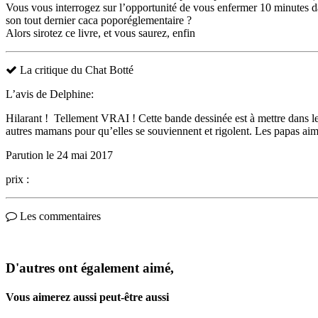
Vous vous interrogez sur l’opportunité de vous enfermer 10 minutes da
son tout dernier caca poporéglementaire ?
Alors sirotez ce livre, et vous saurez, enfin
La critique du Chat Botté
L’avis de Delphine:
Hilarant ! Tellement VRAI ! Cette bande dessinée est à mettre dans les
autres mamans pour qu’elles se souviennent et rigolent. Les papas aimer
Parution le 24 mai 2017
prix :
Les commentaires
D'autres ont également aimé,
Vous aimerez aussi peut-être aussi