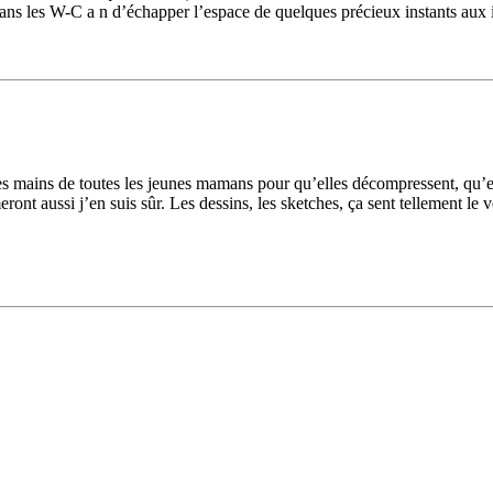
ns les W-C a n d’échapper l’espace de quelques précieux instants aux i
 mains de toutes les jeunes mamans pour qu’elles décompressent, qu’elles 
ont aussi j’en suis sûr. Les dessins, les sketches, ça sent tellement le 