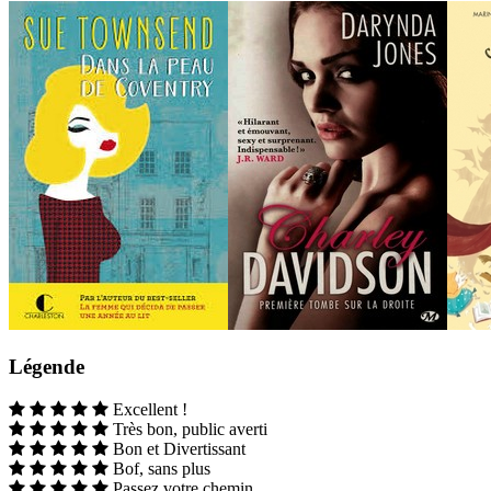
Légende
Excellent !
Très bon, public averti
Bon et Divertissant
Bof, sans plus
Passez votre chemin