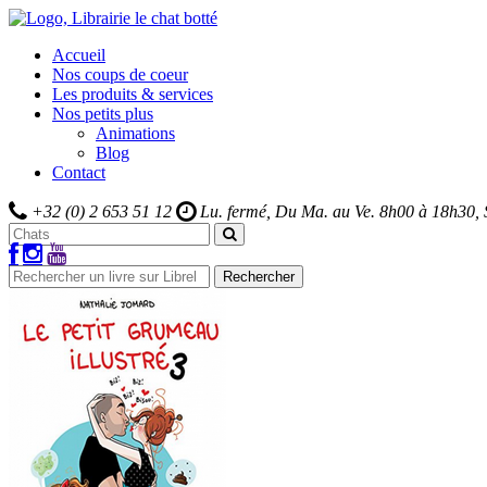
Accueil
Nos coups de coeur
Les produits & services
Nos petits plus
Animations
Blog
Contact
+32 (0) 2 653 51 12
Lu. fermé, Du Ma. au Ve.
8h00 à 18h30,
Rechercher