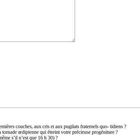
ières couches, aux cris et aux pugilats fraternels quo- tidiens ?
 tornade œdipienne qui étreint votre précieuse progéniture ?
(même s’il n’est que 16 h 30) ?