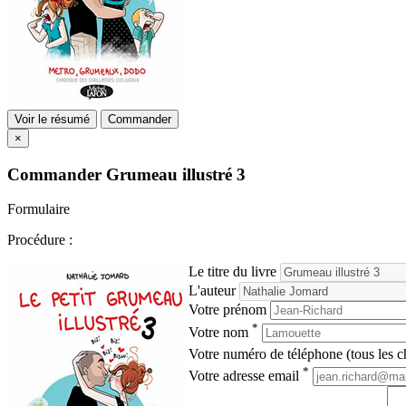
Voir le résumé
Commander
×
Commander
Grumeau illustré 3
Formulaire
Procédure :
Le titre du livre
L'auteur
Votre prénom
*
Votre nom
Votre numéro de téléphone (tous les ch
*
Votre adresse email