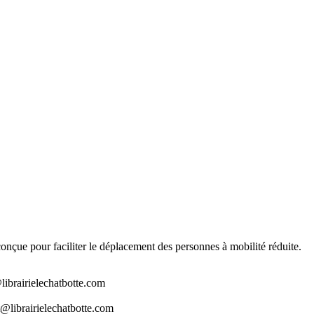
t conçue pour faciliter le déplacement des personnes à mobilité réduite.
librairielechatbotte.com
@librairielechatbotte.com