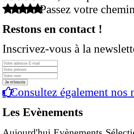
Passez votre chemi
Restons en contact !
Inscrivez-vous à la newslett
Consultez également nos n
Les Evènements
Aujourd'hui
Evènements
Sélect