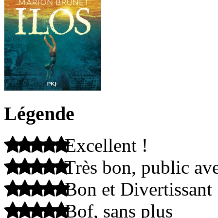
Légende
Excellent !
Très bon, public ave
Bon et Divertissant
Bof, sans plus