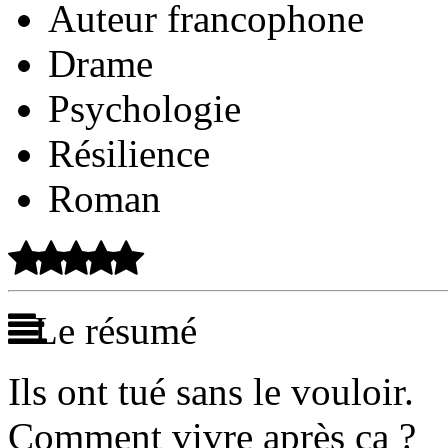
Auteur francophone
Drame
Psychologie
Résilience
Roman
Le résumé
Ils ont tué sans le vouloir.
Comment vivre après ça ?