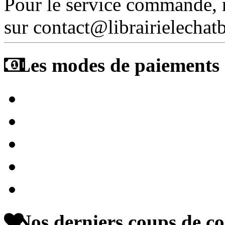
Pour le service commande,
sur contact@librairielechat
Les modes de paiements a
Nos derniers coups de c