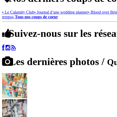
• Le Calamity Club
• Journal d’une wedding planner
• Blood over Bri
temps
» Tous nos coups de coeur
Suivez-nous sur les rése
Les dernières photos /
Qu