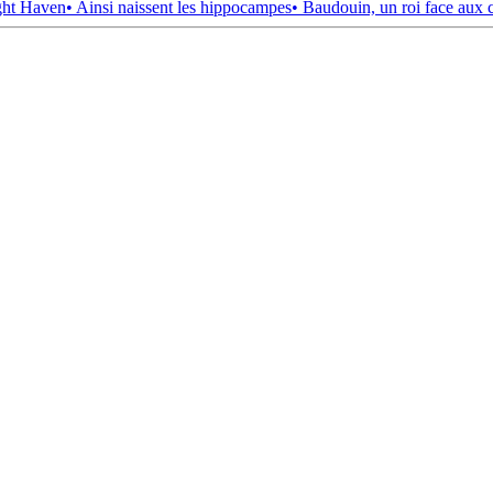
ght Haven
• Ainsi naissent les hippocampes
• Baudouin, un roi face aux 