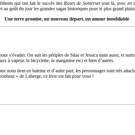
édients qui ont fait le succès des
Roses de
Somerset
sont là, avec en t
 goût du jour les grandes sagas historiques pour le plus grand plaisir
Une terre promise, un nouveau départ, un amour inoubliable
our s’évader. On suit les périples de Silas et Jessica mais aussi, et sur
ux à vapeur, la bicyclette, la margarine etc) et bien d’autres.
re nous tient en haleine et d’autre part, les personnages sont très attac
onheur » de Laberge, ce livre est fait pour vous !