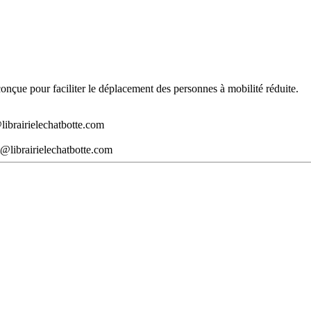
t conçue pour faciliter le déplacement des personnes à mobilité réduite.
librairielechatbotte.com
@librairielechatbotte.com