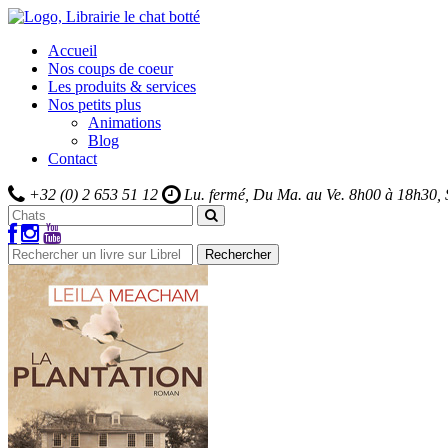
Accueil
Nos coups de coeur
Les produits & services
Nos petits plus
Animations
Blog
Contact
+32 (0) 2 653 51 12
Lu. fermé, Du Ma. au Ve.
8h00 à 18h30,
Rechercher