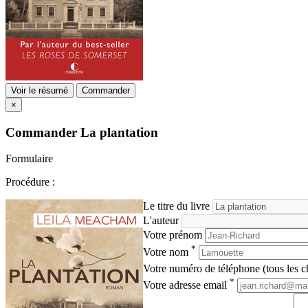
Voir le résumé
Commander
×
Commander
La plantation
Formulaire
Procédure :
Le titre du livre
L'auteur
Votre prénom
*
Votre nom
Votre numéro de téléphone (tous les ch
*
Votre adresse email