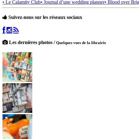
• Le Calamity Club
• Journal d’une wedding planner
• Blood over Bri
Suivez-nous sur les réseaux sociaux
Les dernières photos /
Quelques vues de la librairie