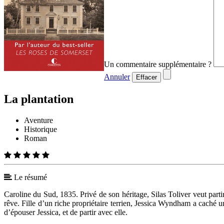
Un commentaire supplémentaire ?
Annuler
Effacer
La plantation
Aventure
Historique
Roman
Le résumé
Caroline du Sud, 1835. Privé de son héritage, Silas Toliver veut partir
rêve. Fille d’un riche propriétaire terrien, Jessica Wyndham a caché un
d’épouser Jessica, et de partir avec elle.