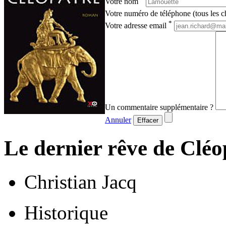
Votre nom
Votre numéro de téléphone (tous les ch
*
Votre adresse email
Un commentaire supplémentaire ?
Annuler
Effacer
Le dernier rêve de Cléo
Christian Jacq
Historique