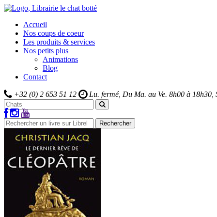
Accueil
Nos coups de coeur
Les produits & services
Nos petits plus
Animations
Blog
Contact
+32 (0) 2 653 51 12
Lu. fermé, Du Ma. au Ve.
8h00 à 18h30,
Rechercher