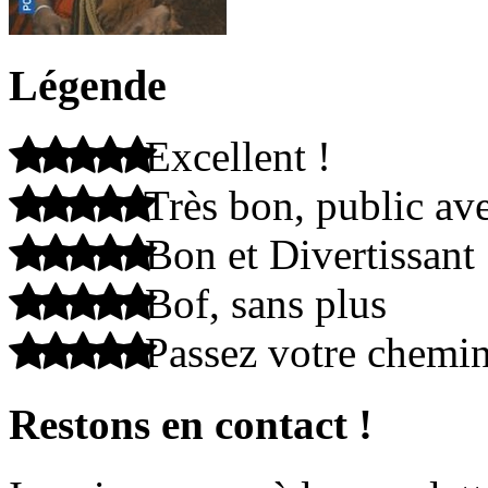
Légende
Excellent !
Très bon, public ave
Bon et Divertissant
Bof, sans plus
Passez votre chemi
Restons en contact !