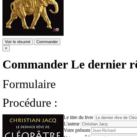
Voir le résumé
Commander
×
Commander
Le dernier r
Formulaire
Procédure :
Le titre du livre
L'auteur
Votre prénom
*