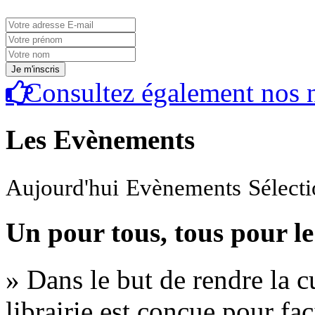
Consultez également nos n
Les Evènements
Aujourd'hui
Evènements
Sélect
Un pour tous, tous pour le
» Dans le but de rendre la cu
librairie est conçue pour fac