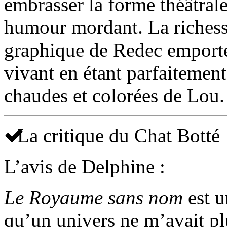
embrasser la forme théâtrale
humour mordant. La richesse
graphique de Redec emporte 
vivant en étant parfaiteme
chaudes et colorées de Lou.
La critique du Chat Botté
L’avis de Delphine :
Le Royaume sans nom
est u
qu’un univers ne m’avait p