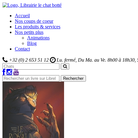
Accueil
Nos coups de coeur
Les produits & services
Nos petits plus
Animations
Blog
Contact
+32 (0) 2 653 51 12
Lu. fermé, Du Ma. au Ve.
8h00 à 18h30,
Rechercher