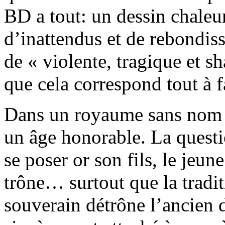
BD a tout: un dessin chaleur
d’inattendus et de rebondiss
de « violente, tragique et sh
que cela correspond tout à fa
Dans un royaume sans nom p
un âge honorable. La quest
se poser or son fils, le jeun
trône… surtout que la tradi
souverain détrône l’ancien d