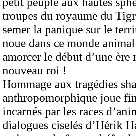
petit peuple aux hautes sphè
troupes du royaume du Tigre
semer la panique sur le terri
noue dans ce monde animal
amorcer le début d’une ère 
nouveau roi !
Hommage aux tragédies shak
anthropomorphique joue fin
incarnés par les races d’an
dialogues ciselés d’Hérik H