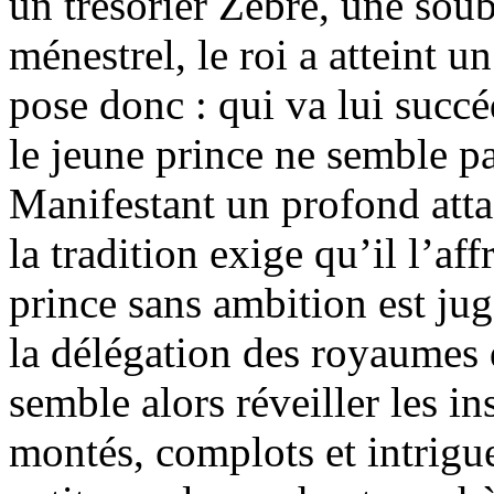
un trésorier Zèbre, une sou
ménestrel, le roi a atteint 
pose donc : qui va lui succé
le jeune prince ne semble pa
Manifestant un profond att
la tradition exige qu’il l’af
prince sans ambition est jugé
la délégation des royaumes
semble alors réveiller les in
montés, complots et intrigu