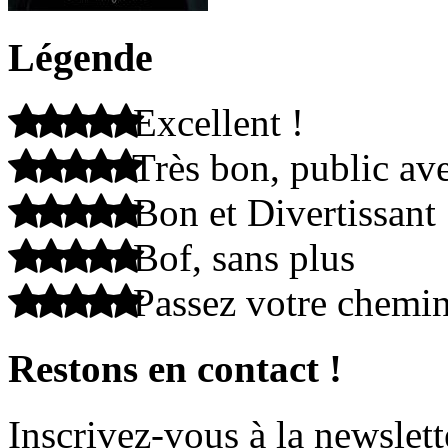
Légende
Excellent !
Très bon, public ave
Bon et Divertissant
Bof, sans plus
Passez votre chemi
Restons en contact !
Inscrivez-vous à la newslett