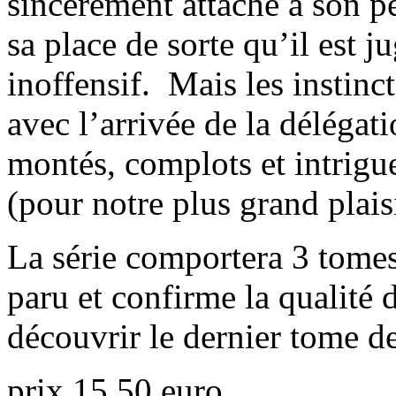
sincèrement attaché à son pè
sa place de sorte qu’il est j
inoffensif. Mais les instinct
avec l’arrivée de la déléga
montés, complots et intrigu
(pour notre plus grand plaisi
La série comportera 3 tome
paru et confirme la qualité d
découvrir le dernier tome de
prix 15.50 euro