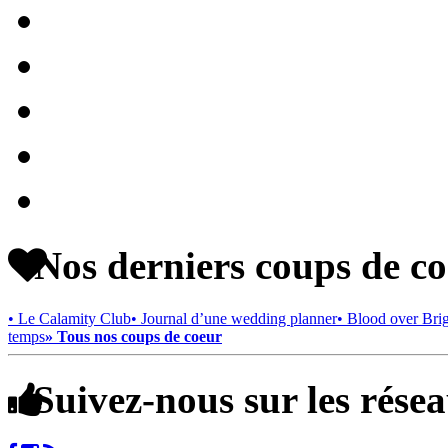
Nos derniers coups de c
• Le Calamity Club
• Journal d’une wedding planner
• Blood over Bri
temps
» Tous nos coups de coeur
Suivez-nous sur les rése