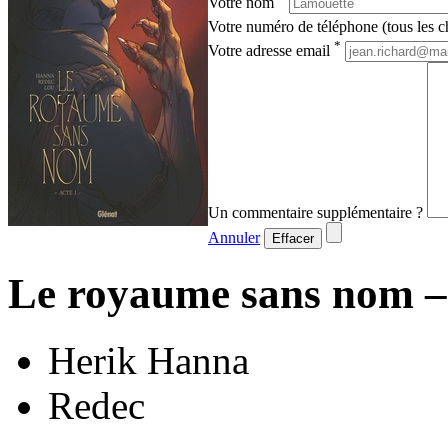
Votre nom
Votre numéro de téléphone (tous les ch
*
Votre adresse email
Un commentaire supplémentaire ?
Annuler
Effacer
Le royaume sans nom – 
Herik Hanna
Redec