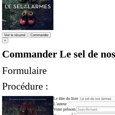
Voir le résumé
Commander
×
Commander
Le sel de no
Formulaire
Procédure :
Le titre du livre
L'auteur
Votre prénom
*