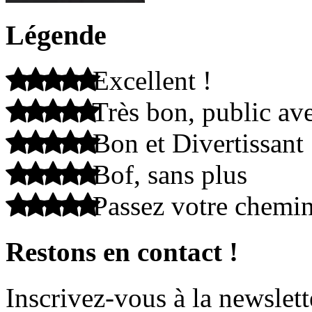
Légende
Excellent !
Très bon, public ave
Bon et Divertissant
Bof, sans plus
Passez votre chemi
Restons en contact !
Inscrivez-vous à la newslett