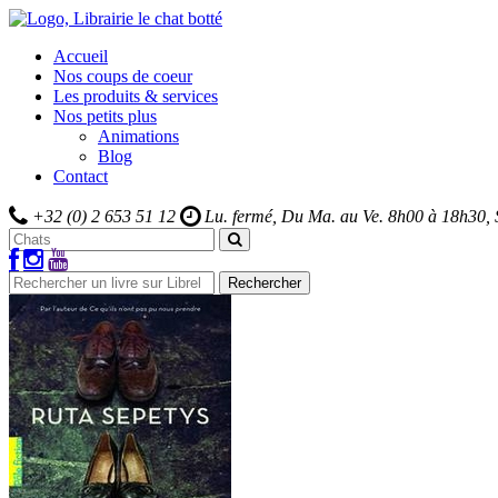
Accueil
Nos coups de coeur
Les produits & services
Nos petits plus
Animations
Blog
Contact
+32 (0) 2 653 51 12
Lu. fermé, Du Ma. au Ve.
8h00 à 18h30,
Rechercher