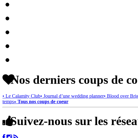
Nos derniers coups de c
• Le Calamity Club
• Journal d’une wedding planner
• Blood over Bri
temps
» Tous nos coups de coeur
Suivez-nous sur les rése