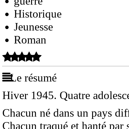
guerre
Historique
Jeunesse
Roman
Le résumé
Hiver 1945. Quatre adolesce
Chacun né dans un pays diff
Chacun traqué et hanté par 