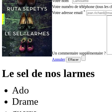
Votre nom
Votre numéro de téléphone (tous les ch
*
Votre adresse email
Un commentaire supplémentaire ?
Annuler
Effacer
Le sel de nos larmes
Ado
Drame