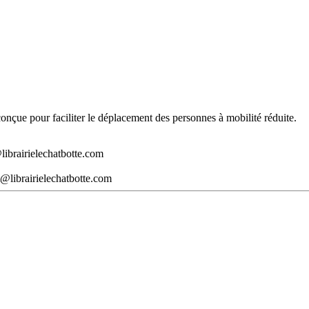
t conçue pour faciliter le déplacement des personnes à mobilité réduite.
librairielechatbotte.com
@librairielechatbotte.com