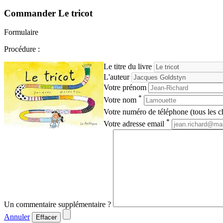
Commander
Le tricot
Formulaire
Procédure :
Le titre du livre
L'auteur
Votre prénom
*
Votre nom
Votre numéro de téléphone (tous les ch
*
Votre adresse email
Un commentaire supplémentaire ?
Annuler
Effacer