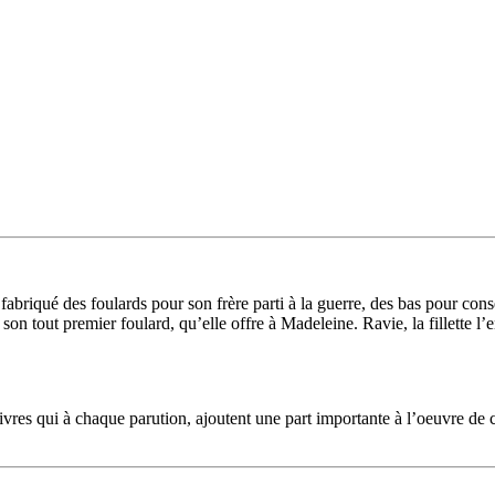
fabriqué des foulards pour son frère parti à la guerre, des bas pour cons
t son tout premier foulard, qu’elle offre à Madeleine. Ravie, la fillette 
es qui à chaque parution, ajoutent une part importante à l’oeuvre de cet 