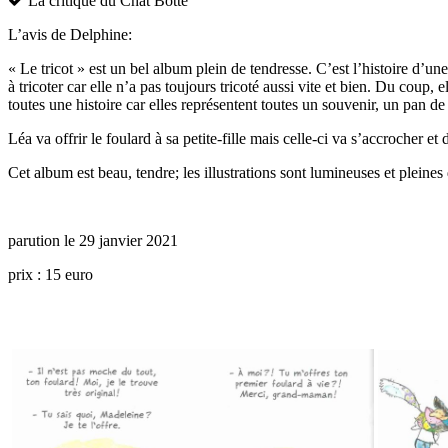
La critique du Chat Botté
L’avis de Delphine:
« Le tricot » est un bel album plein de tendresse. C’est l’histoire d’un
à tricoter car elle n’a pas toujours tricoté aussi vite et bien. Du coup, e
toutes une histoire car elles représentent toutes un souvenir, un pan de l
Léa va offrir le foulard à sa petite-fille mais celle-ci va s’accrocher et
Cet album est beau, tendre; les illustrations sont lumineuses et pleines 
parution le 29 janvier 2021
prix : 15 euro