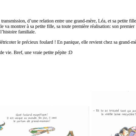
e transmission, d’une relation entre une grand-mère, Léa, et sa petite fill
lle va montrer à sa petite fille, sa toute première réalisation: son premier
’histoire familiale.
 détricoter le précieux foulard ! En panique, elle revient chez sa grand-mè
de vie. Bref, une vraie petite pépite :D