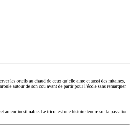
erver les orteils au chaud de ceux qu’elle aime et aussi des mitaines,
l’enroule autour de son cou avant de partir pour l’école sans remarquer
auteur inestimable. Le tricot est une histoire tendre sur la passation