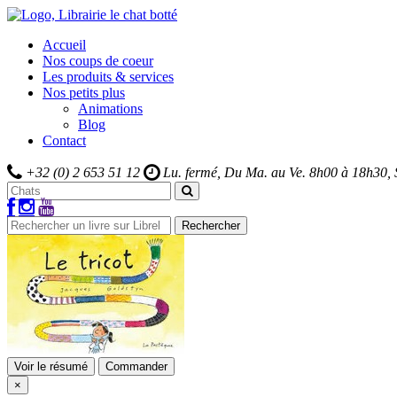
Accueil
Nos coups de coeur
Les produits & services
Nos petits plus
Animations
Blog
Contact
+32 (0) 2 653 51 12
Lu. fermé, Du Ma. au Ve.
8h00 à 18h30,
Rechercher
Voir le résumé
Commander
×