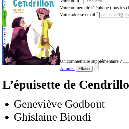
Votre nom
Votre numéro de téléphone (tous les ch
*
Votre adresse email
Un commentaire supplémentaire ?
Annuler
Effacer
L’épuisette de Cendrill
Geneviève Godbout
Ghislaine Biondi