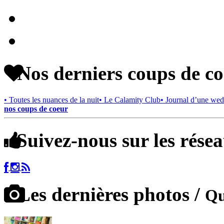
Nos derniers coups de c
• Toutes les nuances de la nuit
• Le Calamity Club
• Journal d’une wed
nos coups de coeur
Suivez-nous sur les rése
Les dernières photos /
Qu