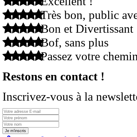
Excellent !
Très bon, public ave
Bon et Divertissant
Bof, sans plus
Passez votre chemi
Restons en contact !
Inscrivez-vous à la newslett