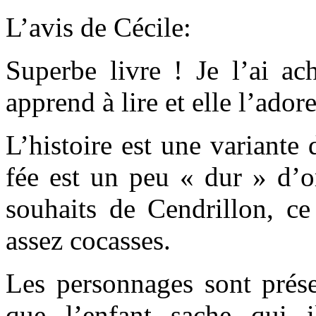
L’avis de Cécile:
Superbe livre ! Je l’ai ac
apprend à lire et elle l’adore
L’histoire est une variante
fée est un peu « dur » d’o
souhaits de Cendrillon, ce
assez cocasses.
Les personnages sont prése
que l’enfant sache qui i