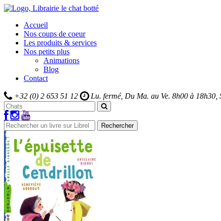
Accueil
Nos coups de coeur
Les produits & services
Nos petits plus
Animations
Blog
Contact
+32 (0) 2 653 51 12
Lu. fermé, Du Ma. au Ve.
8h00 à 18h30,
Rechercher