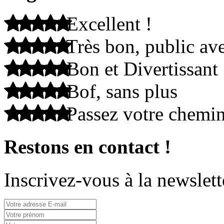
Excellent !
Très bon, public ave
Bon et Divertissant
Bof, sans plus
Passez votre chemi
Restons en contact !
Inscrivez-vous à la newslett