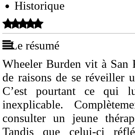
Historique
Le résumé
Wheeler Burden vit à San F
de raisons de se réveiller
C’est pourtant ce qui lu
inexplicable. Complètem
consulter un jeune théra
Tandis que celui-ci réfl