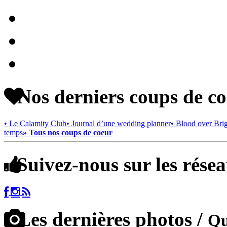
Nos derniers coups de c
• Le Calamity Club
• Journal d’une wedding planner
• Blood over Bri
temps
» Tous nos coups de coeur
Suivez-nous sur les rése
Les dernières photos /
Qu