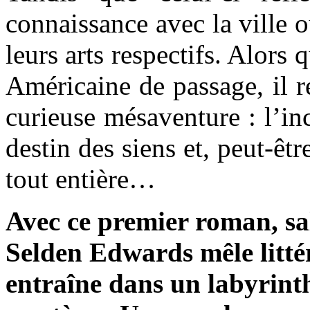
connaissance avec la ville 
leurs arts respectifs. Alor
Américaine de passage, il ré
curieuse mésaventure : l’in
destin des siens et, peut-êt
tout entière…
Avec ce premier roman, sa
Selden Edwards mêle littér
entraîne dans un labyrinth