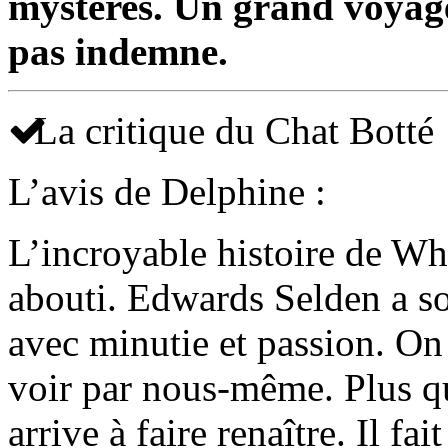
mystères. Un grand voyage
pas indemne.
La critique du Chat Botté
L’avis de Delphine :
L’incroyable histoire de Whe
abouti. Edwards Selden a so
avec minutie et passion. On 
voir par nous-même. Plus que
arrive à faire renaître. Il f