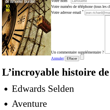
Votre nom
Votre numéro de téléphone (tous les ch
*
Votre adresse email
Un commentaire supplémentaire ?
Annuler
Effacer
L’incroyable histoire 
Edwards Selden
Aventure