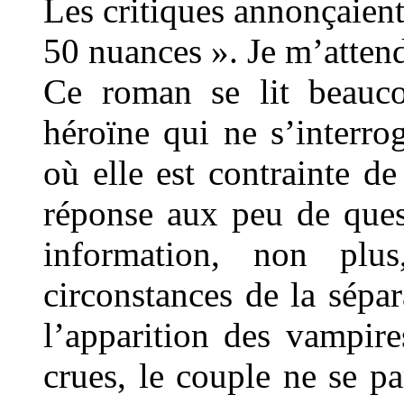
Les critiques annonçaient 
50 nuances ». Je m’atte
Ce roman se lit beauco
héroïne qui ne s’interr
où elle est contrainte de
réponse aux peu de ques
information, non plus
circonstances de la sépa
l’apparition des vampir
crues, le couple ne se pa