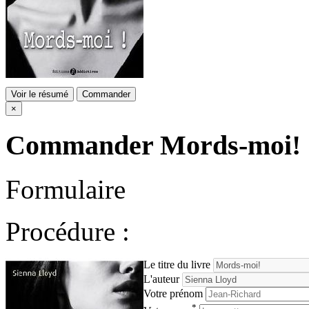
Voir le résumé
Commander
×
Commander
Mords-moi!
Formulaire
Procédure :
Le titre du livre
L'auteur
Votre prénom
*