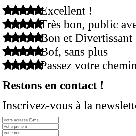
Excellent !
Très bon, public ave
Bon et Divertissant
Bof, sans plus
Passez votre chemi
Restons en contact !
Inscrivez-vous à la newslett