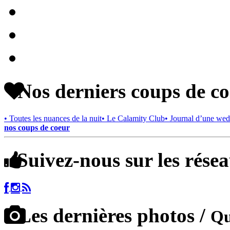
Nos derniers coups de c
• Toutes les nuances de la nuit
• Le Calamity Club
• Journal d’une wed
nos coups de coeur
Suivez-nous sur les rése
Les dernières photos /
Qu