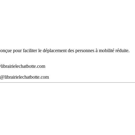
t conçue pour faciliter le déplacement des personnes à mobilité réduite.
librairielechatbotte.com
@librairielechatbotte.com