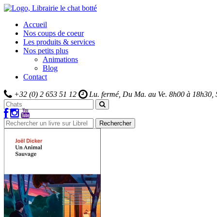
Accueil
Nos coups de coeur
Les produits & services
Nos petits plus
Animations
Blog
Contact
+32 (0) 2 653 51 12
Lu. fermé, Du Ma. au Ve.
8h00 à 18h30,
Rechercher