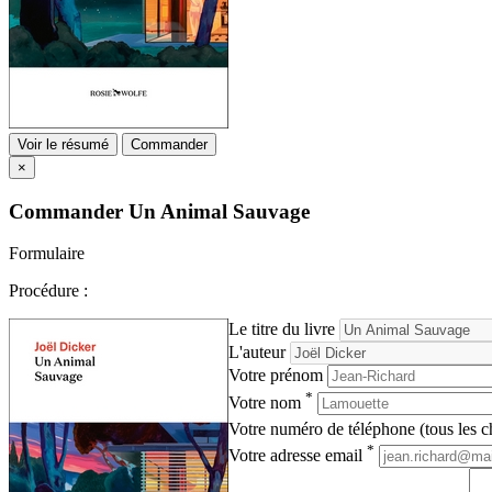
Voir le résumé
Commander
×
Commander
Un Animal Sauvage
Formulaire
Procédure :
Le titre du livre
L'auteur
Votre prénom
*
Votre nom
Votre numéro de téléphone (tous les ch
*
Votre adresse email