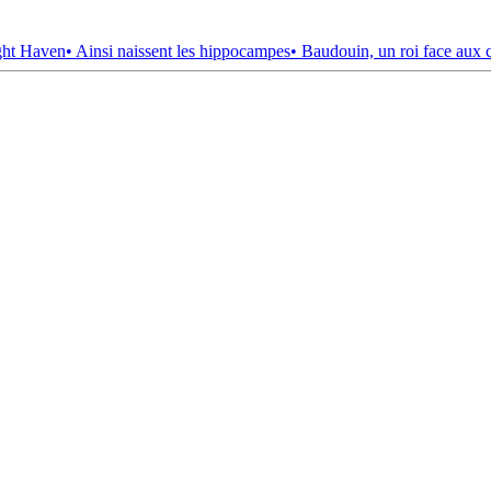
ght Haven
• Ainsi naissent les hippocampes
• Baudouin, un roi face aux 