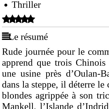
Thriller
Le résumé
Rude journée pour le commi
apprend que trois Chinois 
une usine près d’Oulan-Ba
dans la steppe, il déterre le
blondes agrippée à son tric
Mankell, l’Islande d’Indri