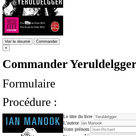
Voir le résumé
Commander
×
Commander
Yeruldelgge
Formulaire
Procédure :
Le titre du livre
L'auteur
Votre prénom
*