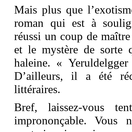
Mais plus que l’exotisme
roman qui est à souli
réussi un coup de maîtr
et le mystère de sorte 
haleine. « Yeruldelgger
D’ailleurs, il a été r
littéraires.
Bref, laissez-vous t
imprononçable. Vous 