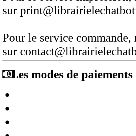
sur print@librairielechatbo
Pour le service commande,
sur contact@librairielechat
Les modes de paiements a