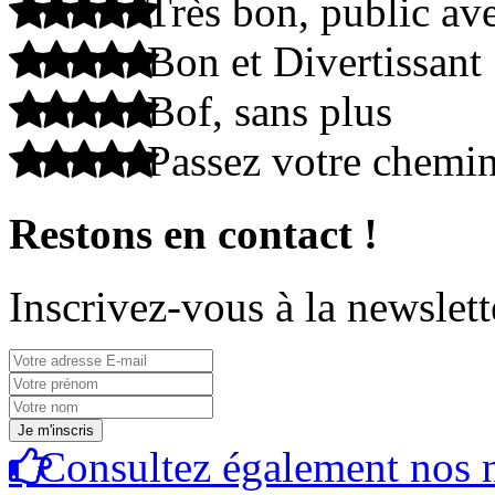
Très bon, public ave
Bon et Divertissant
Bof, sans plus
Passez votre chemi
Restons en contact !
Inscrivez-vous à la newslett
Consultez également nos n