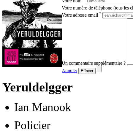
Votre nom
Votre numéro de téléphone (tous les ch
*
Votre adresse email
Un commentaire supplémentaire ?
Annuler
Effacer
Yeruldelgger
Ian Manook
Policier