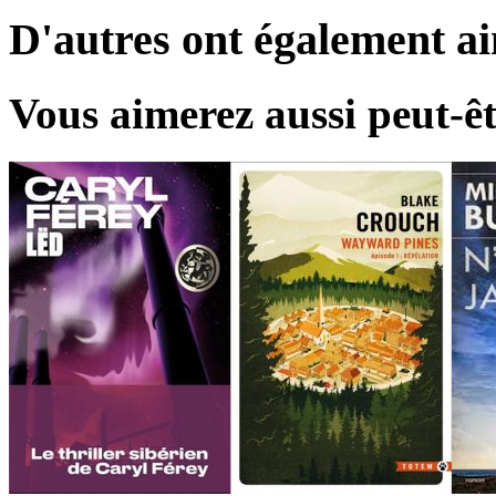
D'autres ont également a
Vous aimerez aussi peut-êt