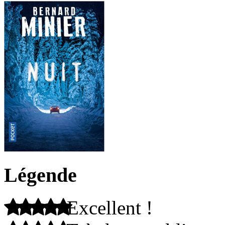
Légende
Excellent !