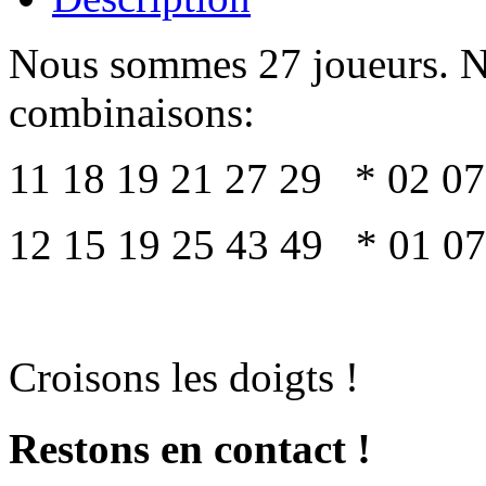
Nous sommes 27 joueurs. N
combinaisons:
11 18 19 21 27 29 * 02 07
12 15 19 25 43 49 * 01 07
Croisons les doigts !
Restons en contact !