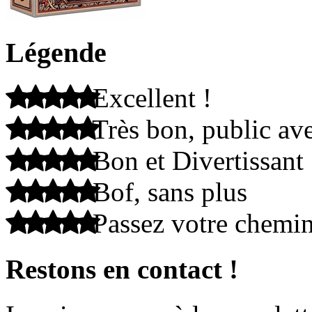
Légende
Excellent !
Très bon, public ave
Bon et Divertissant
Bof, sans plus
Passez votre chemi
Restons en contact !