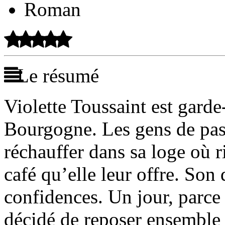
Roman
Le résumé
Violette Toussaint est garde
Bourgogne. Les gens de pass
réchauffer dans sa loge où r
café qu’elle leur offre. Son
confidences. Un jour, parc
décidé de reposer ensemble d