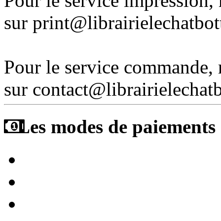
Pour le service impression
sur print@librairielechatbo
Pour le service commande,
sur contact@librairielechat
Les modes de paiements a