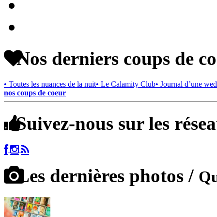
Nos derniers coups de c
• Toutes les nuances de la nuit
• Le Calamity Club
• Journal d’une wed
nos coups de coeur
Suivez-nous sur les rése
Les dernières photos /
Qu