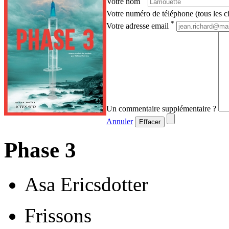
Votre nom
Votre numéro de téléphone (tous les ch
*
Votre adresse email
Un commentaire supplémentaire ?
Annuler
Effacer
Phase 3
Asa Ericsdotter
Frissons