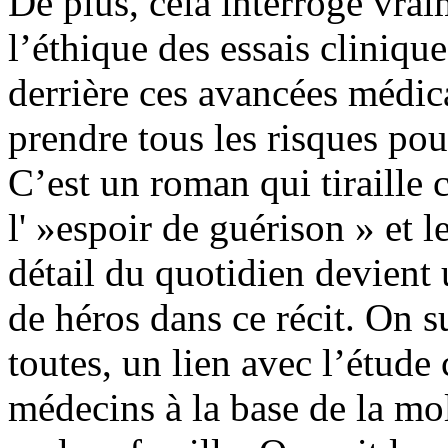
De plus, cela interroge vrai
l’éthique des essais clinique
derrière ces avancées médica
prendre tous les risques pou
C’est un roman qui tiraille 
l' »espoir de guérison » et l
détail du quotidien devient 
de héros dans ce récit. On s
toutes, un lien avec l’étude 
médecins à la base de la mol