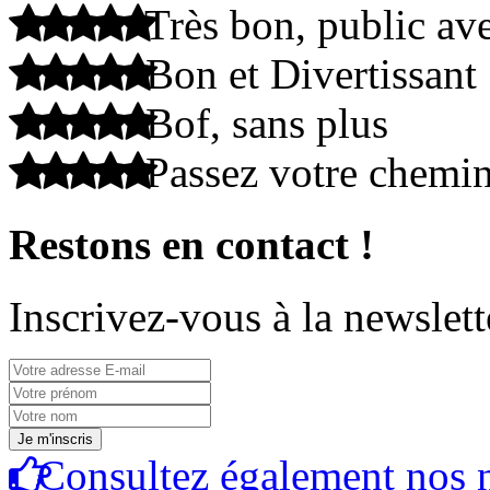
Très bon, public ave
Bon et Divertissant
Bof, sans plus
Passez votre chemi
Restons en contact !
Inscrivez-vous à la newslett
Consultez également nos n