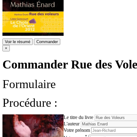
Voir le résumé
Commander
×
Commander
Rue des Vol
Formulaire
Procédure :
Le titre du livre
L'auteur
Votre prénom
*