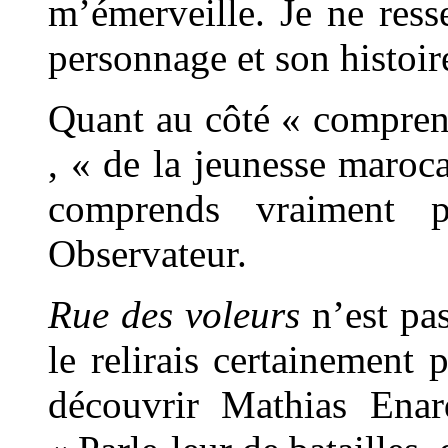
m’émerveille. Je ne res
personnage et son histoi
Quant au côté « comprend
, « de la jeunesse maroc
comprends vraiment 
Observateur.
Rue des voleurs
n’est pa
le relirais certainement 
découvrir Mathias Ena