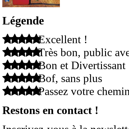
Légende
Excellent !
Très bon, public ave
Bon et Divertissant
Bof, sans plus
Passez votre chemi
Restons en contact !