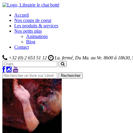
Accueil
Nos coups de coeur
Les produits & services
Nos petits plus
Animations
Blog
Contact
+32 (0) 2 653 51 12
Lu. fermé, Du Ma. au Ve.
8h00 à 18h30,
Rechercher