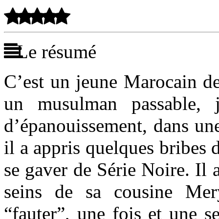
Le résumé
C’est un jeune Marocain de
un musulman passable, j
d’épanouissement, dans une 
il a appris quelques bribes 
se gaver de Série Noire. Il 
seins de sa cousine Mer
“fauter”, une fois et une s