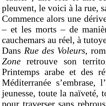
pleuvent, le voici à la rue, s
Commence alors une dérive 
– et les morts – de manièr
cauchemars au réel, à tutoye
Dans
Rue des Voleurs
, rom
Zone
retrouve son territo
Printemps arabe et des ré
Méditerranée s’embrase, l’
jeunesse, toute la naïveté, 
pour traverser sans rebrou