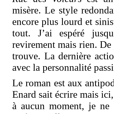
misère. Le style redond
encore plus lourd et sinis
tout. J’ai espéré jusq
revirement mais rien. De p
trouve. La dernière act
avec la personnalité passi
Le roman est aux antipod
Enard sait écrire mais ici
à aucun moment, je ne f