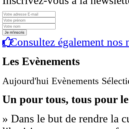
Inscrivez-vous à la newslett
Consultez également nos n
Les Evènements
Aujourd'hui
Evènements
Sélect
Un pour tous, tous pour le
» Dans le but de rendre la cu