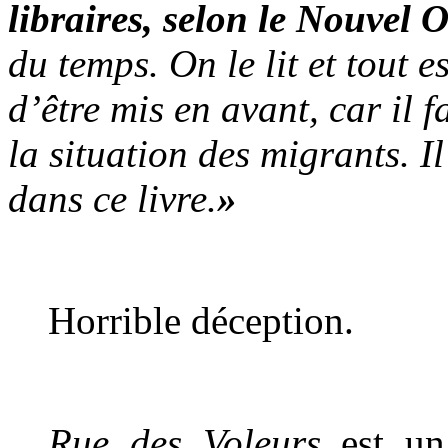
libraires, selon le Nouvel 
du temps. On le lit et tout e
d’être mis en avant, car il
la situation des migrants. I
dans ce livre.
»
Horrible déception.
Rue des Voleurs
est un