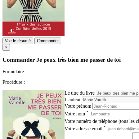
Voir le résumé
Commander
×
Commander
Je peux très bien me passer de toi
Formulaire
Procédure :
Le titre du livre
L'auteur
Votre prénom
*
Votre nom
Votre numéro de téléphone (tous les ch
*
Votre adresse email