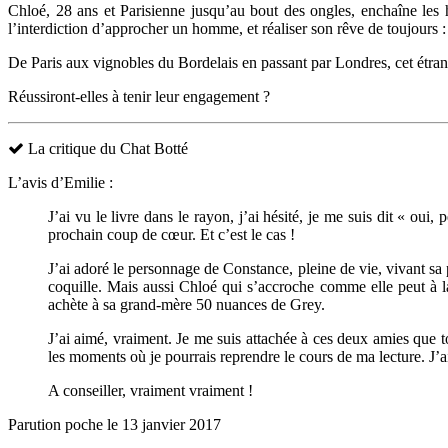
Chloé, 28 ans et Parisienne jusqu’au bout des ongles, enchaîne les
l’interdiction d’approcher un homme, et réaliser son rêve de toujours 
De Paris aux vignobles du Bordelais en passant par Londres, cet étra
Réussiront-elles à tenir leur engagement ?
La critique du Chat Botté
L’avis d’Emilie :
J’ai vu le livre dans le rayon, j’ai hésité, je me suis dit « ou
prochain coup de cœur. Et c’est le cas !
J’ai adoré le personnage de Constance, pleine de vie, vivant sa
coquille. Mais aussi Chloé qui s’accroche comme elle peut à la 
achète à sa grand-mère 50 nuances de Grey.
J’ai aimé, vraiment. Je me suis attachée à ces deux amies que to
les moments où je pourrais reprendre le cours de ma lecture. J’ai
A conseiller, vraiment vraiment !
Parution poche le 13 janvier 2017