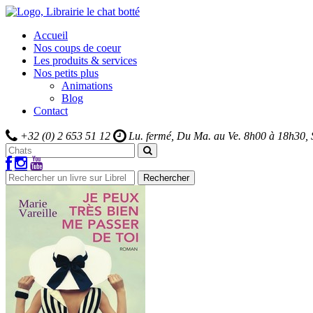
Accueil
Nos coups de coeur
Les produits & services
Nos petits plus
Animations
Blog
Contact
+32 (0) 2 653 51 12
Lu. fermé, Du Ma. au Ve.
8h00 à 18h30,
Rechercher