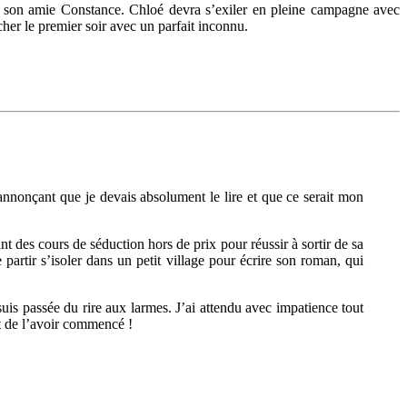
ec son amie Constance. Chloé devra s’exiler en pleine campagne avec
her le premier soir avec un parfait inconnu.
m’annonçant que je devais absolument le lire et que ce serait mon
 des cours de séduction hors de prix pour réussir à sortir de sa
partir s’isoler dans un petit village pour écrire son roman, qui
suis passée du rire aux larmes. J’ai attendu avec impatience tout
ut de l’avoir commencé !