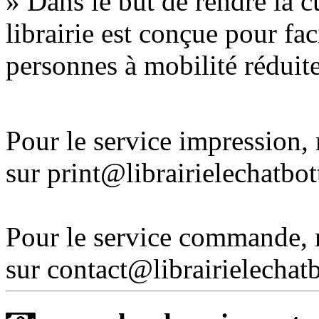
» Dans le but de rendre la cu
librairie est conçue pour fac
personnes à mobilité réduite
Pour le service impression
sur print@librairielechatbo
Pour le service commande,
sur contact@librairielechat