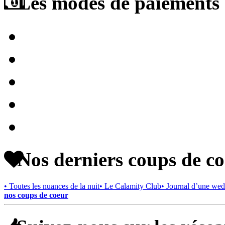
Les modes de paiements a
Nos derniers coups de c
• Toutes les nuances de la nuit
• Le Calamity Club
• Journal d’une wed
nos coups de coeur