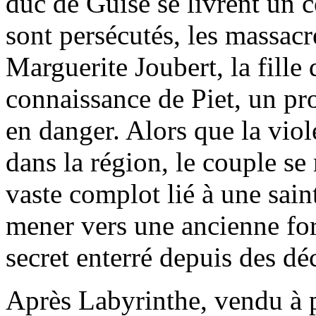
duc de Guise se livrent un 
sont persécutés, les massac
Marguerite Joubert, la fille 
connaissance de Piet, un pro
en danger. Alors que la vi
dans la région, le couple se
vaste complot lié à une sain
mener vers une ancienne for
secret enterré depuis des dé
Après Labyrinthe, vendu à p