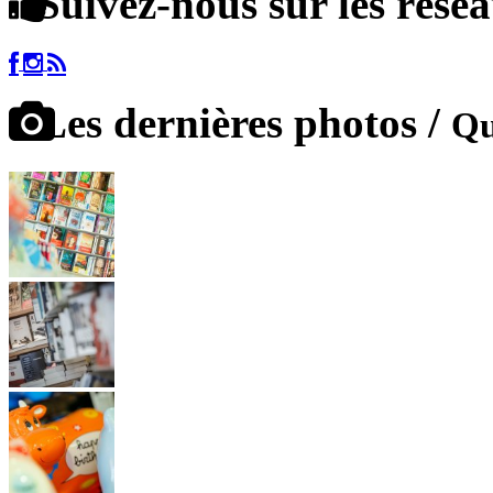
Suivez-nous sur les rése
Les dernières photos /
Qu