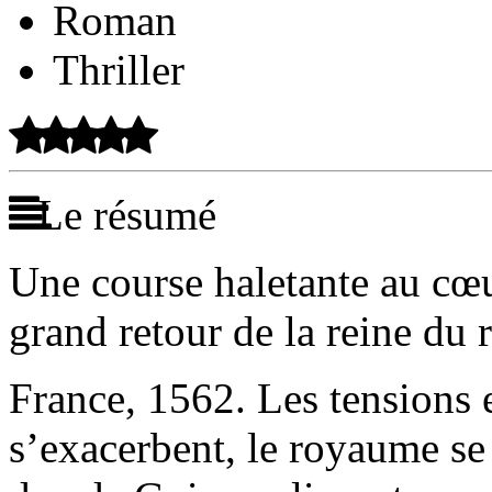
Roman
Thriller
Le résumé
Une course haletante au cœu
grand retour de la reine du 
France, 1562. Les tensions e
s’exacerbent, le royaume se