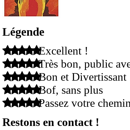
Légende
Excellent !
Très bon, public ave
Bon et Divertissant
Bof, sans plus
Passez votre chemi
Restons en contact !