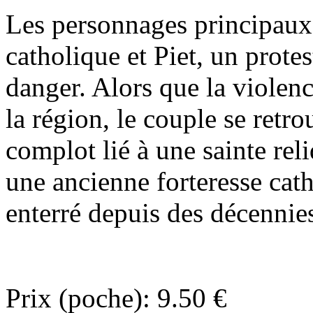
Les personnages principaux s
catholique et Piet, un protes
danger. Alors que la viole
la région, le couple se retr
complot lié à une sainte rel
une ancienne forteresse cat
enterré depuis des décennie
Prix (poche): 9.50 €