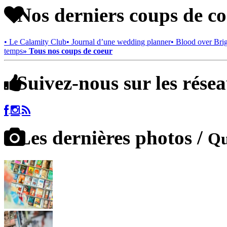
Nos derniers coups de c
• Le Calamity Club
• Journal d’une wedding planner
• Blood over Bri
temps
» Tous nos coups de coeur
Suivez-nous sur les rése
Les dernières photos /
Qu