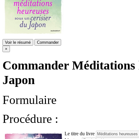
Voir le résumé
Commander
×
Commander
Méditations 
Japon
Formulaire
Procédure :
Le titre du livre