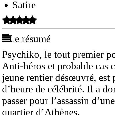
Satire
Le résumé
Psychiko, le tout premier po
Anti-héros et probable cas 
jeune rentier désœuvré, est 
d’heure de célébrité. Il a don
passer pour l’assassin d’u
quartier d’Athènes.