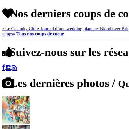
Nos derniers coups de c
• Le Calamity Club
• Journal d’une wedding planner
• Blood over Bri
temps
» Tous nos coups de coeur
Suivez-nous sur les rése
Les dernières photos /
Qu