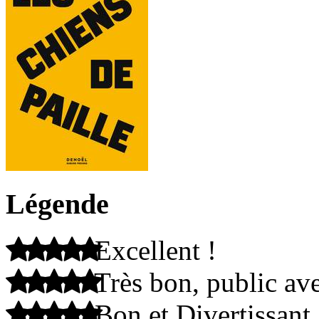
Légende
Excellent !
Très bon, public ave
Bon et Divertissant