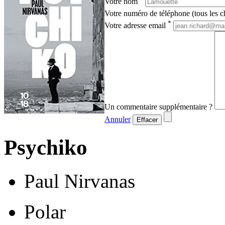
Votre nom
Votre numéro de téléphone (tous les ch
*
Votre adresse email
Un commentaire supplémentaire ?
Annuler
Effacer
Psychiko
Paul Nirvanas
Polar