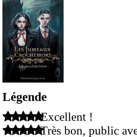
Légende
Excellent !
Très bon, public ave