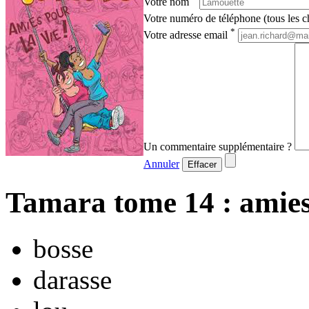
Votre nom
Votre numéro de téléphone (tous les ch
*
Votre adresse email
Un commentaire supplémentaire ?
Annuler
Effacer
Tamara tome 14 : amies 
bosse
darasse