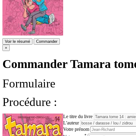
Voir le résumé
Commander
×
Commander
Tamara tome 
Formulaire
Procédure :
Le titre du livre
L'auteur
Votre prénom
*