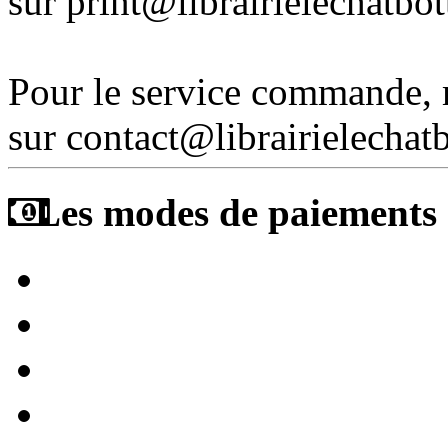
sur print@librairielechatbo
Pour le service commande,
sur contact@librairielechat
Les modes de paiements a