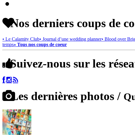
Nos derniers coups de c
• Le Calamity Club
• Journal d’une wedding planner
• Blood over Bri
temps
» Tous nos coups de coeur
Suivez-nous sur les rése
Les dernières photos /
Qu