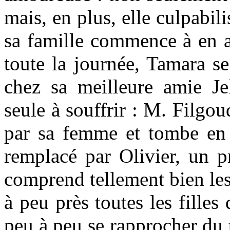
mais, en plus, elle culpab
sa famille commence à en a
toute la journée, Tamara s
chez sa meilleure amie Je
seule à souffrir : M. Filgoud
par sa femme et tombe en g
remplacé par Olivier, un pr
comprend tellement bien les
à peu près toutes les filles
peu à peu se rapprocher du