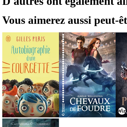
D'autres ont également a
Vous aimerez aussi peut-êt