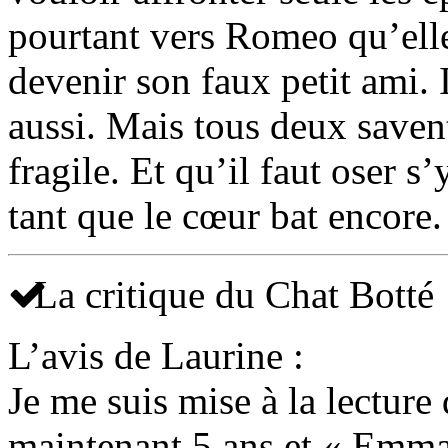
pourtant vers Romeo qu’ell
devenir son faux petit ami.
aussi. Mais tous deux saven
fragile. Et qu’il faut oser s
tant que le cœur bat encore.
La critique du Chat Botté
L’avis de Laurine :
Je me suis mise à la lecture
maintenant 5 ans et « Emma 