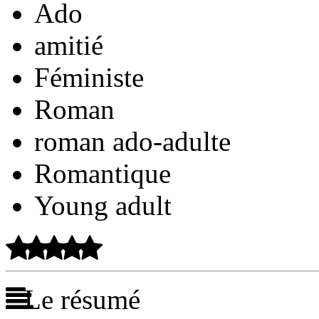
Ado
amitié
Féministe
Roman
roman ado-adulte
Romantique
Young adult
Le résumé