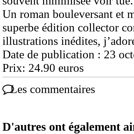
souvent minimisée voir tue.
Un roman bouleversant et ma
superbe édition collector co
illustrations inédites, j’ador
Date de publication : 23 oc
Prix: 24.90 euros
Les commentaires
D'autres ont également a