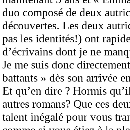
duo composé de deux autric
découvertes. Les deux autri
pas les identités!) ont rapid
d’écrivains dont je ne man
Je me suis donc directemen
battants » dès son arrivée en
Et qu’en dire ? Hormis qu’il
autres romans? Que ces deux
talent inégalé pour vous tran
comme si vous étiez à la pl