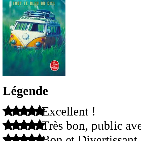
Légende
Excellent !
Très bon, public ave
Bon et Divertissant