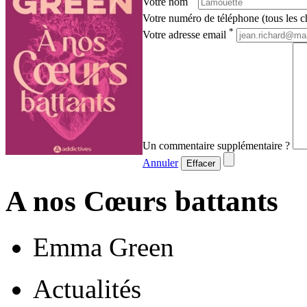
Votre nom
Votre numéro de téléphone (tous les ch
*
Votre adresse email
Un commentaire supplémentaire ?
Annuler
Effacer
A nos Cœurs battants
Emma Green
Actualités