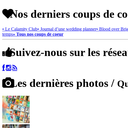
Nos derniers coups de c
• Le Calamity Club
• Journal d’une wedding planner
• Blood over Bri
temps
» Tous nos coups de coeur
Suivez-nous sur les rése
Les dernières photos /
Qu