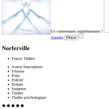
Un commentaire supplémentaire ?
Annuler
Effacer
Norferville
Franck Thilliez
Auteur francophone
Frissons
Polar
Policier
Roman
Suspense
Thriller
Thriller psychologique