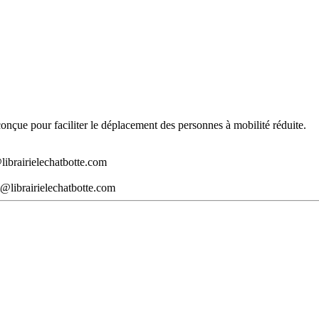
t conçue pour faciliter le déplacement des personnes à mobilité réduite.
librairielechatbotte.com
@librairielechatbotte.com