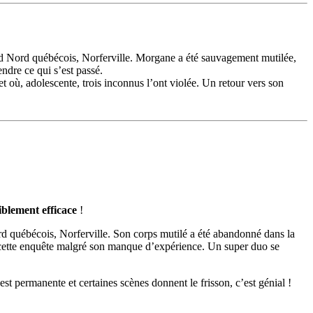
and Nord québécois, Norferville. Morgane a été sauvagement mutilée,
ndre ce qui s’est passé.
 et où, adolescente, trois inconnus l’ont violée. Un retour vers son
iblement efficace
!
rd québécois, Norferville. Son corps mutilé a été abandonné dans la
r cette enquête malgré son manque d’expérience. Un super duo se
st permanente et certaines scènes donnent le frisson, c’est génial !