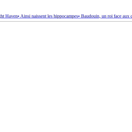
ght Haven
• Ainsi naissent les hippocampes
• Baudouin, un roi face aux 