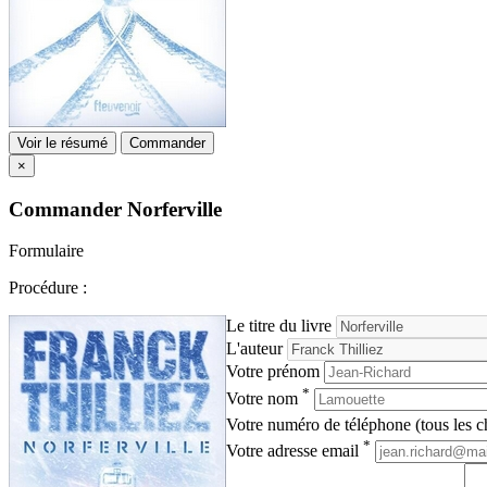
Voir le résumé
Commander
×
Commander
Norferville
Formulaire
Procédure :
Le titre du livre
L'auteur
Votre prénom
*
Votre nom
Votre numéro de téléphone (tous les ch
*
Votre adresse email