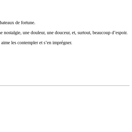
 bateaux de fortune.
ne nostalgie, une douleur, une douceur, et, surtout, beaucoup d’espoir.
n aime les contempler et s’en imprégner.