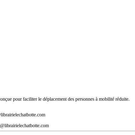
t conçue pour faciliter le déplacement des personnes à mobilité réduite.
librairielechatbotte.com
@librairielechatbotte.com