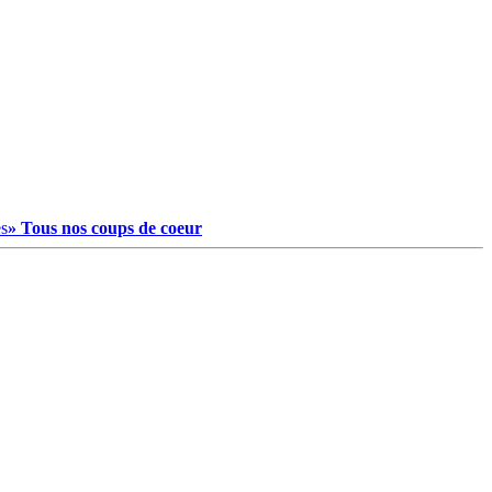
es
» Tous nos coups de coeur