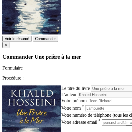
Voir le résumé
Commander
×
Commander
Une prière à la mer
Formulaire
Procédure :
Le titre du livre
L'auteur
Votre prénom
*
Votre nom
Votre numéro de téléphone (tous les ch
*
Votre adresse email