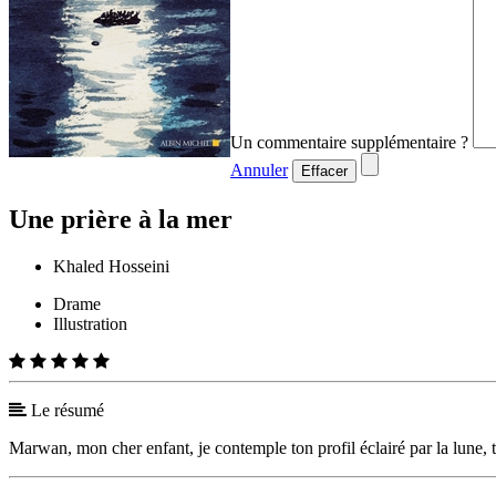
Un commentaire supplémentaire ?
Annuler
Effacer
Une prière à la mer
Khaled Hosseini
Drame
Illustration
Le résumé
Marwan, mon cher enfant, je contemple ton profil éclairé par la lune, te