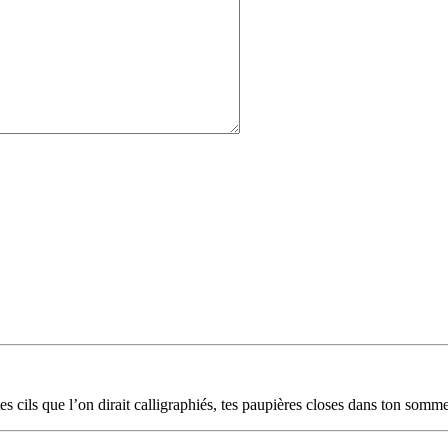
s cils que l’on dirait calligraphiés, tes paupières closes dans ton somme