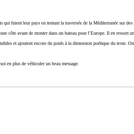
qui fuient leur pays en tentant la traversée de la Méditerranée sur des
 d’une côte avant de monter dans un bateau pour l’Europe. Il en ressort u
lendides et ajoutent encore du poids à la dimension poétique du texte. O
 soi en plus de véhiculer un beau message.