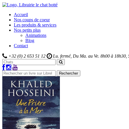
Accueil
Nos coups de coeur
Les produits & services
Nos petits plus
Animations
Blog
Contact
+32 (0) 2 653 51 12
Lu. fermé, Du Ma. au Ve.
8h00 à 18h30,
Rechercher