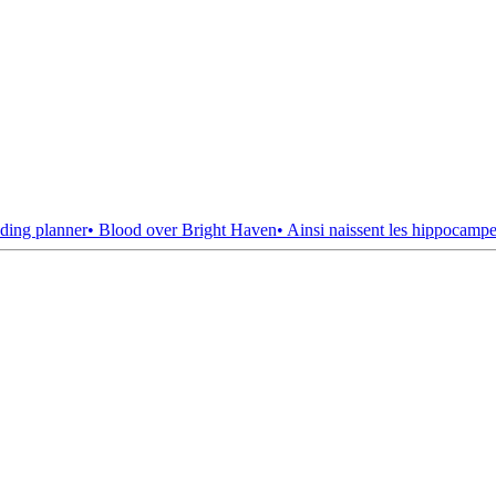
ding planner
• Blood over Bright Haven
• Ainsi naissent les hippocamp