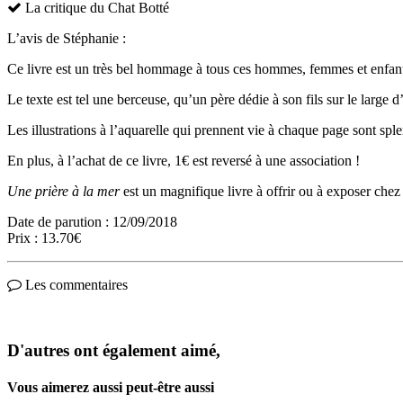
La critique du Chat Botté
L’avis de Stéphanie :
Ce livre est un très bel hommage à tous ces hommes, femmes et enfants 
Le texte est tel une berceuse, qu’un père dédie à son fils sur le large
Les illustrations à l’aquarelle qui prennent vie à chaque page sont sp
En plus, à l’achat de ce livre, 1€ est reversé à une association !
Une prière à la mer
est un magnifique livre à offrir ou à exposer chez
Date de parution : 12/09/2018
Prix : 13.70€
Les commentaires
D'autres ont également aimé,
Vous aimerez aussi peut-être aussi