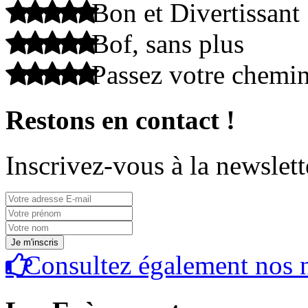
Bon et Divertissant
Bof, sans plus
Passez votre chemi
Restons en contact !
Inscrivez-vous à la newslett
Consultez également nos n