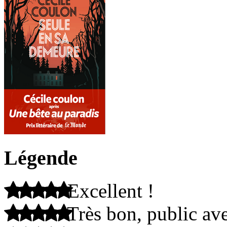
Légende
Excellent !
Très bon, public ave