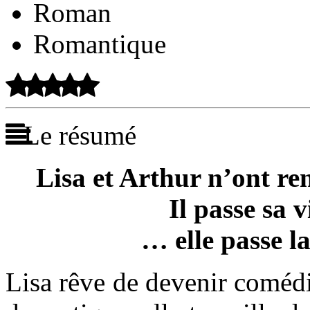
Roman
Romantique
Le résumé
Lisa et Arthur n’ont re
Il passe sa 
… elle passe la
Lisa rêve de devenir comédi