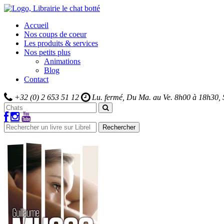
Accueil
Nos coups de coeur
Les produits & services
Nos petits plus
Animations
Blog
Contact
+32 (0) 2 653 51 12
Lu. fermé, Du Ma. au Ve.
8h00 à 18h30,
Rechercher