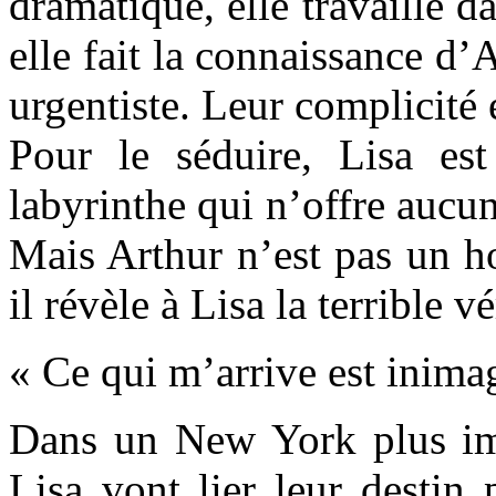
dramatique, elle travaille 
elle fait la connaissance d
urgentiste. Leur complicité 
Pour le séduire, Lisa est
labyrinthe qui n’offre aucun 
Mais Arthur n’est pas un h
il révèle à Lisa la terrible vé
« Ce qui m’arrive est inima
Dans un New York plus imp
Lisa vont lier leur destin