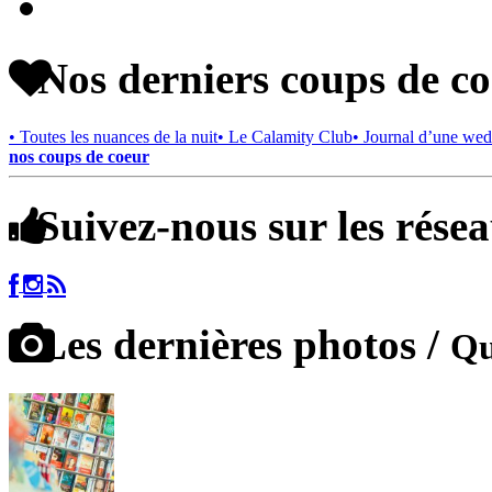
Nos derniers coups de c
• Toutes les nuances de la nuit
• Le Calamity Club
• Journal d’une wed
nos coups de coeur
Suivez-nous sur les rése
Les dernières photos /
Qu