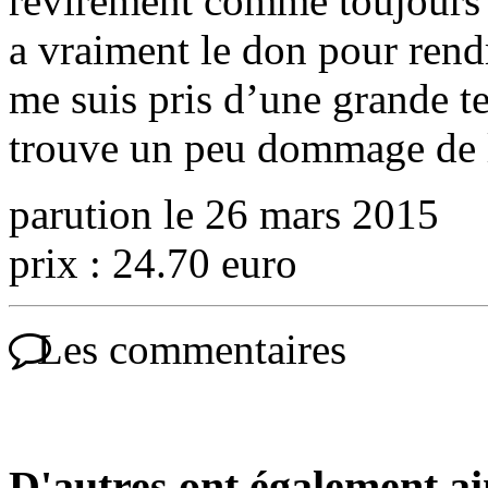
revirement comme toujours 
a vraiment le don pour rend
me suis pris d’une grande te
trouve un peu dommage de le
parution le 26 mars 2015
prix : 24.70 euro
Les commentaires
D'autres ont également a