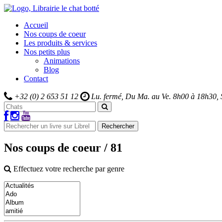
Accueil
Nos coups de coeur
Les produits & services
Nos petits plus
Animations
Blog
Contact
+32 (0) 2 653 51 12
Lu. fermé, Du Ma. au Ve.
8h00 à 18h30,
Rechercher
Nos coups de coeur
/ 81
Effectuez votre recherche par genre